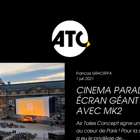
Francois GRACEFFA
1 juil. 2021
CINEMA PARAD
ÉCRAN GÉANT
AVEC MK2
Air Toiles Concept signe u
au cœur de Paris ! Pour la 
a eu le privilège de...