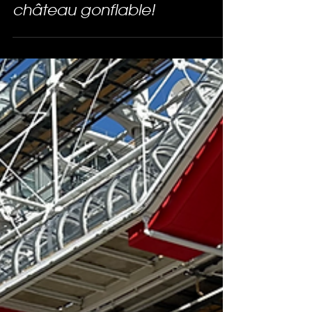
3 juil. 2024
Le Cid de Corneille dans un
château gonflable!