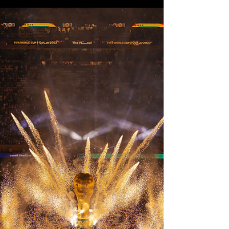
What the 5 Show : un
lancement haut en couleurs
pour la nouvelle Renault 5