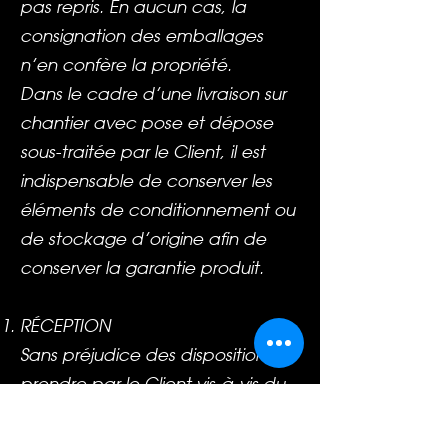
pas repris. En aucun cas, la
consignation des emballages
n’en confère la propriété.
Dans le cadre d’une livraison sur
chantier avec pose et dépose
sous-traitée par le Client, il est
indispensable de conserver les
éléments de conditionnement ou
de stockage d’origine afin de
conserver la garantie produit.
RÉCEPTION
Sans préjudice des dispositions à
prendre par le Client vis-à-vis du
transporteur telles que décrites ci-
dessus, en cas de vices