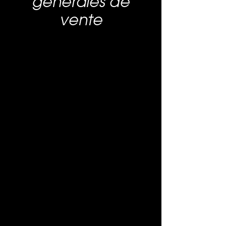
générales de
vente