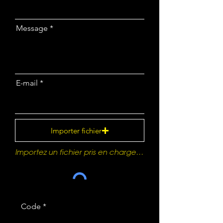
Message
E-mail
Importer fichier
Importez un fichier pris en charge (max. 15 Mo)
Code