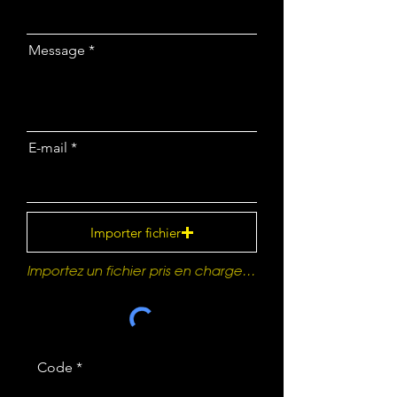
Message
E-mail
Importer fichier
Importez un fichier pris en charge (max. 15 Mo)
Code