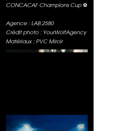
CONCACAF Champions Cup ⚽️
Agence : LAB.2580
Crédit photo : YourWolfAgency
Matériaux : PVC Miroir