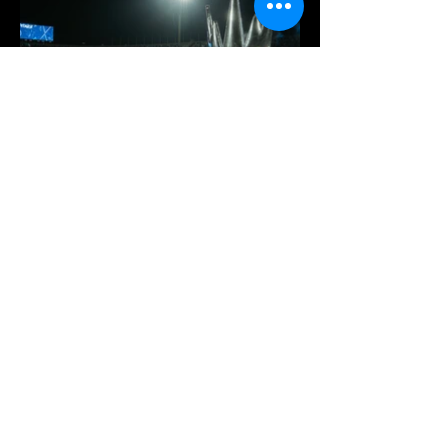
Je m'inscris à la newsletter
*
Email