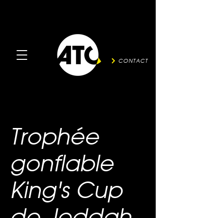
CONTACT
Trophée
gonflable
King's Cup
de Jeddah