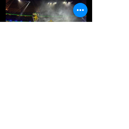
Je m'inscris à la newsletter
*
Email