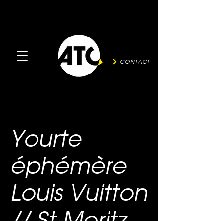
CONTACT
Yourte
éphémère
Louis Vuitton
// St Moritz