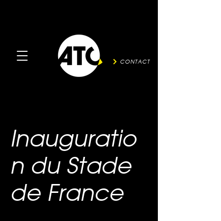
CONTACT
Inauguratio
n du Stade
de France