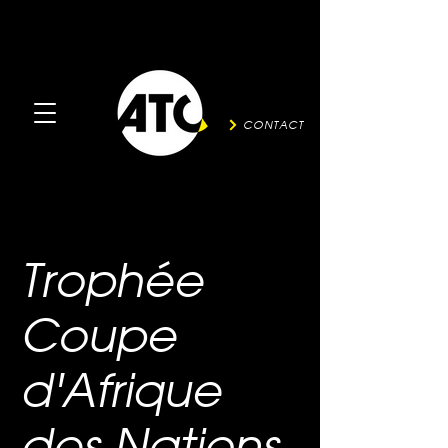
CONTACT
Trophée
Coupe
d'Afrique
des Nations