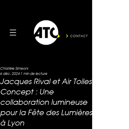
CONTACT
Christèle Simeoni
6 déc. 2024
1 min de lecture
Jacques Rival et Air Toiles
Concept : Une
collaboration lumineuse
pour la Fête des Lumières
à Lyon