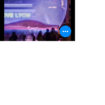
Voir tout
Posts récents