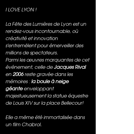
I LOVE LYON ! 
La Fête des Lumières de Lyon est un 
rendez-vous incontournable, où 
créativité et innovation 
s'entremêlent pour émerveiller des 
millions de spectateurs.
Parmi les œuvres marquantes de cet 
événement, celle de 
Jacques Rival 
en 
2006
 reste gravée dans les 
mémoires : 
la boule à neige 
géante
 enveloppant 
majestueusement la statue équestre 
de Louis XIV sur la place Bellecour! 
Elle a même été immortalisée dans 
un film Chabrol.